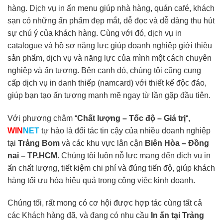
hàng. Dịch vụ in ấn menu giúp nhà hàng, quán café, khách
sạn có những ấn phẩm đẹp mắt, dễ đọc và dễ dàng thu hút
sự chú ý của khách hàng. Cùng với đó, dịch vụ in
catalogue và hồ sơ năng lực giúp doanh nghiệp giới thiệu
sản phẩm, dịch vụ và năng lực của mình một cách chuyên
nghiệp và ấn tượng. Bên cạnh đó, chúng tôi cũng cung
cấp dịch vụ in danh thiếp (namcard) với thiết kế độc đáo,
giúp bạn tạo ấn tượng mạnh mẽ ngay từ lần gặp đầu tiên.
Với phương châm “
Chất lượng – Tốc độ – Giá trị
“,
WIN
NET
tự hào là đối tác tin cậy của nhiều doanh nghiệp
tại
Trảng Bom
và các khu vực lân cận
Biên Hòa – Đồng
nai – TP.HCM
. Chúng tôi luôn nỗ lực mang đến dịch vụ in
ấn chất lượng, tiết kiệm chi phí và đúng tiến độ, giúp khách
hàng tối ưu hóa hiệu quả trong công việc kinh doanh.
Chúng tối, rất mong có cơ hội được hợp tác cùng tất cả
các Khách hàng đã, và đang có nhu cầu
In ấn tại Trảng