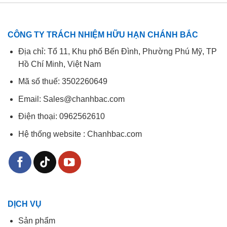
CÔNG TY TRÁCH NHIỆM HỮU HẠN CHÁNH BẮC
Địa chỉ: Tổ 11, Khu phố Bến Đình, Phường Phú Mỹ, TP
Hồ Chí Minh, Việt Nam
Mã số thuế: 3502260649
Email: Sales@chanhbac.com
Điện thoại:
0962562610
Hệ thống website : Chanhbac.com
DỊCH VỤ
Sản phẩm