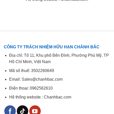
CÔNG TY TRÁCH NHIỆM HỮU HẠN CHÁNH BẮC
Địa chỉ: Tổ 11, Khu phố Bến Đình, Phường Phú Mỹ, TP
Hồ Chí Minh, Việt Nam
Mã số thuế: 3502260649
Email: Sales@chanhbac.com
Điện thoại:
0962562610
Hệ thống website : Chanhbac.com